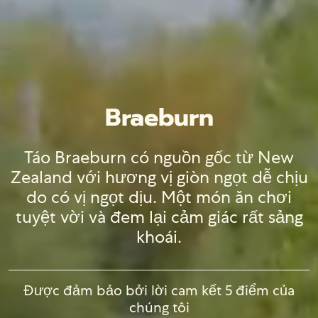
Braeburn
Táo Braeburn có nguồn gốc từ New
Zealand với hương vị giòn ngọt dễ chịu
do có vị ngọt dịu. Một món ăn chơi
tuyệt vời và đem lại cảm giác rất sảng
khoái.
Được đảm bảo bởi lời cam kết 5 điểm của
chúng tôi