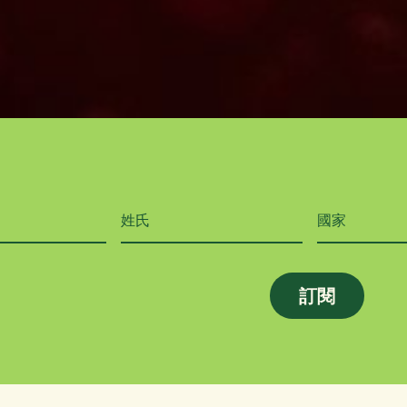
姓氏
國家
國家
訂閱