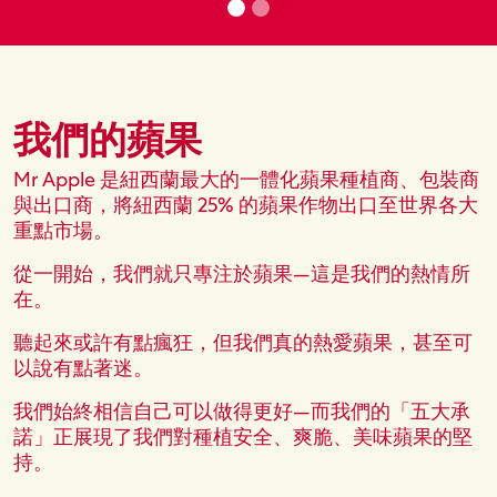
我們的蘋果
Text Content
Mr Apple 是紐西蘭最大的一體化蘋果種植商、包裝商
與出口商，將紐西蘭 25% 的蘋果作物出口至世界各大
重點市場。
從一開始，我們就只專注於蘋果—這是我們的熱情所
在。
聽起來或許有點瘋狂，但我們真的熱愛蘋果，甚至可
以說有點著迷。
我們始終相信自己可以做得更好—而我們的「五大承
諾」正展現了我們對種植安全、爽脆、美味蘋果的堅
持。