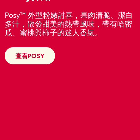
Posy™ 外型粉嫩討喜，果肉清脆、潔白
多汁，散發甜美的熱帶風味，帶有哈密
瓜、蜜桃與柿子的迷人香氣。
查看POSY