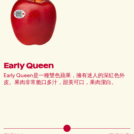
Early Queen
Early Queen是一種雙色蘋果，擁有迷人的深紅色外
皮。果肉非常脆口多汁，甜美可口，果肉潔白。