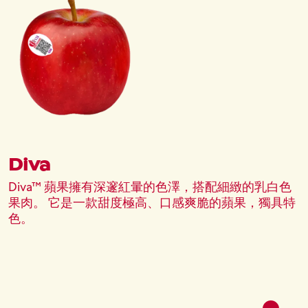
Diva
Diva™ 蘋果擁有深邃紅暈的色澤，搭配細緻的乳白色
果肉。 它是一款甜度極高、口感爽脆的蘋果，獨具特
色。