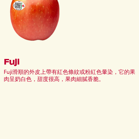
Fuji
Fuji滑順的外皮上帶有紅色條紋或粉紅色暈染，它的果
肉呈奶白色，甜度很高，果肉細膩香脆。
甜度較低
甜度較高