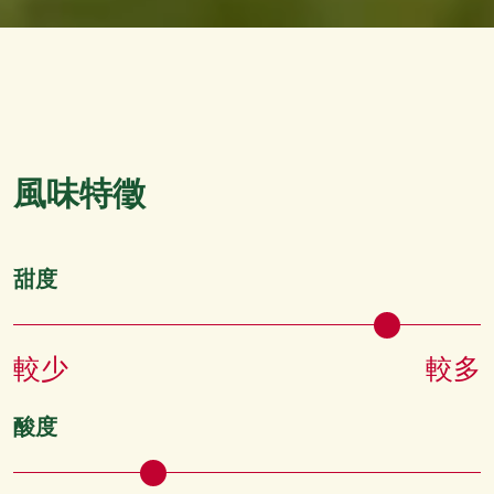
風味特徵
甜度
較少
較多
酸度