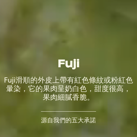
Fuji
Fuji滑順的外皮上帶有紅色條紋或粉紅色
暈染，它的果肉呈奶白色，甜度很高，
果肉細膩香脆。
源自我們的五大承諾