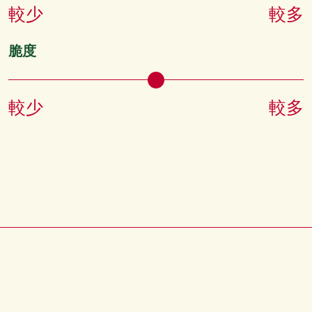
較少
較多
脆度
較少
較多