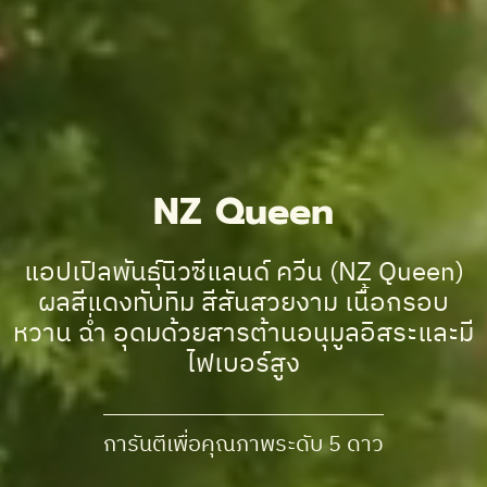
NZ Queen
แอปเปิลพันธุ์นิวซีแลนด์ ควีน (NZ Queen)
ผลสีแดงทับทิม สีสันสวยงาม เนื้อกรอบ
หวาน ฉ่ำ อุดมด้วยสารต้านอนุมูลอิสระและมี
ไฟเบอร์สูง
การันตีเพื่อคุณภาพระดับ 5 ดาว