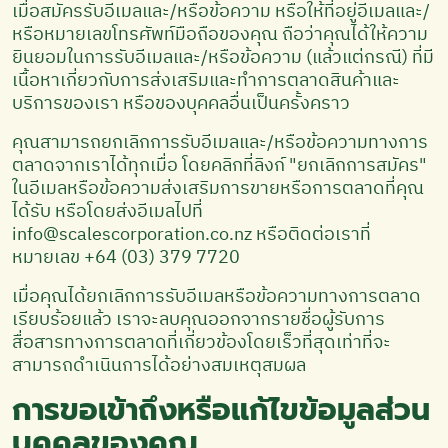
เมื่อสมัครรับอีเมลและ/หรือข้อความ หรือให้ที่อยู่อีเมลและ/
หรือหมายเลขโทรศัพท์มือถือของคุณ ถือว่าคุณได้ให้ความ
ยินยอมในการรับอีเมลและ/หรือข้อความ (แล้วแต่กรณี) ที่มี
เนื้อหาเกี่ยวกับการส่งเสริมและทำการตลาดสินค้าและ
บริการของเรา หรือของบุคคลอื่นเป็นครั้งคราว
คุณสามารถยกเลิกการรับอีเมลและ/หรือข้อความทางการ
ตลาดจากเราได้ทุกเมื่อ โดยคลิกที่ลิงก์ "ยกเลิกการสมัคร"
ในอีเมลหรือข้อความส่งเสริมการขายหรือการตลาดที่คุณ
ได้รับ หรือโดยส่งอีเมลไปที่
info@scalescorporation.co.nz
หรือติดต่อเราที่
หมายเลข +64 (03) 379 7720
เมื่อคุณได้ยกเลิกการรับอีเมลหรือข้อความทางการตลาด
เรียบร้อยแล้ว เราจะลบคุณออกจากรายชื่อผู้รับการ
สื่อสารทางการตลาดที่เกี่ยวข้องโดยเร็วที่สุดเท่าที่จะ
สามารถดำเนินการได้อย่างสมเหตุสมผล
การขอเข้าถึงหรือแก้ไขข้อมูลส่วน
บุคคลของคุณ