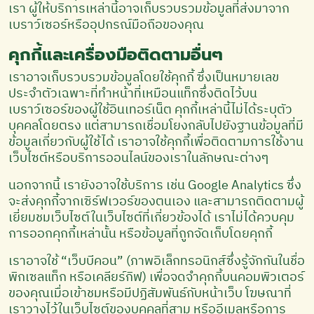
เรา ผู้ให้บริการเหล่านี้อาจเก็บรวบรวมข้อมูลที่ส่งมาจาก
เบราว์เซอร์หรืออุปกรณ์มือถือของคุณ
คุกกี้และเครื่องมือติดตามอื่นๆ
เราอาจเก็บรวบรวมข้อมูลโดยใช้คุกกี้ ซึ่งเป็นหมายเลข
ประจำตัวเฉพาะที่ทำหน้าที่เหมือนแท็กซึ่งติดไว้บน
เบราว์เซอร์ของผู้ใช้อินเทอร์เน็ต คุกกี้เหล่านี้ไม่ได้ระบุตัว
บุคคลโดยตรง แต่สามารถเชื่อมโยงกลับไปยังฐานข้อมูลที่มี
ข้อมูลเกี่ยวกับผู้ใช้ได้ เราอาจใช้คุกกี้เพื่อติดตามการใช้งาน
เว็บไซต์หรือบริการออนไลน์ของเราในลักษณะต่างๆ
นอกจากนี้ เรายังอาจใช้บริการ เช่น Google Analytics ซึ่ง
จะส่งคุกกี้จากเซิร์ฟเวอร์ของตนเอง และสามารถติดตามผู้
เยี่ยมชมเว็บไซต์ในเว็บไซต์ที่เกี่ยวข้องได้ เราไม่ได้ควบคุม
การออกคุกกี้เหล่านั้น หรือข้อมูลที่ถูกจัดเก็บโดยคุกกี้
เราอาจใช้ “เว็บบีคอน” (ภาพอิเล็กทรอนิกส์ซึ่งรู้จักกันในชื่อ
พิกเซลแท็ก หรือเคลียร์กิฟ) เพื่อจดจำคุกกี้บนคอมพิวเตอร์
ของคุณเมื่อเข้าชมหรือมีปฏิสัมพันธ์กับหน้าเว็บ โฆษณาที่
เราวางไว้ในเว็บไซต์ของบุคคลที่สาม หรืออีเมลหรือการ