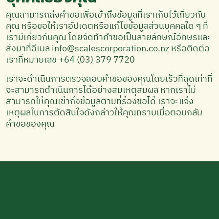
คุณสามารถส่งคำขอเพื่อเข้าถึงข้อมูลที่เราเก็บไว้เกี่ยวกับ
คุณ หรือขอให้เราอัปเดตหรือแก้ไขข้อมูลส่วนบุคคลใด ๆ ที่
เรามีเกี่ยวกับคุณ โดยจัดทำคำขอเป็นลายลักษณ์อักษรและ
ส่งมาที่อีเมล
info@scalescorporation.co.nz
หรือติดต่อ
เราที่หมายเลข +64 (03) 379 7720
เราจะดำเนินการตรวจสอบคำขอของคุณโดยเร็วที่สุดเท่าที่
จะสามารถดำเนินการได้อย่างสมเหตุสมผล หากเราไม่
สามารถให้คุณเข้าถึงข้อมูลตามที่ร้องขอได้ เราจะแจ้ง
เหตุผลในการตัดสินใจดังกล่าวให้คุณทราบเมื่อตอบกลับ
คำขอของคุณ