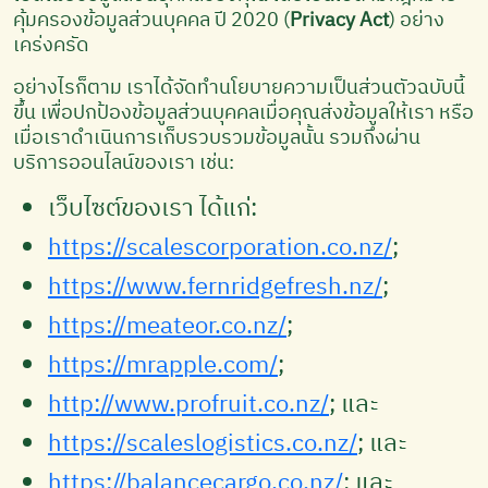
คุ้มครองข้อมูลส่วนบุคคล ปี 2020 (
Privacy Act
) อย่าง
เคร่งครัด
อย่างไรก็ตาม เราได้จัดทำนโยบายความเป็นส่วนตัวฉบับนี้
ขึ้น เพื่อปกป้องข้อมูลส่วนบุคคลเมื่อคุณส่งข้อมูลให้เรา หรือ
เมื่อเราดำเนินการเก็บรวบรวมข้อมูลนั้น รวมถึงผ่าน
บริการออนไลน์ของเรา เช่น:
เว็บไซต์ของเรา ได้แก่:
https://scalescorporation.co.nz/
;
https://www.fernridgefresh.nz/
;
https://meateor.co.nz/
;
https://mrapple.com/
;
http://www.profruit.co.nz/
; และ
https://scaleslogistics.co.nz/
; และ
https://balancecargo.co.nz/
; และ