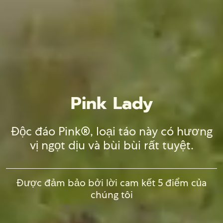
Pink Lady
Độc đáo Pink®, loại táo này có hương
vị ngọt dịu và bùi bùi rất tuyệt.
Được đảm bảo bởi lời cam kết 5 điểm của
chúng tôi