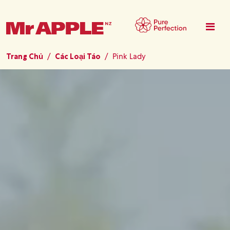
Nhảy đến nội dung
Trang Chủ
Các Loại Táo
Pink Lady